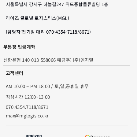
서울특별시 강서구 하늘길247 위드종합물류빌딩 1층
라이즈 글로벌 로지스틱스(MGL)
(담당자:전기범 대리 070-4354-7118/8671)
무통장 입금계좌
신한은행 140-013-558066 예금주: (주)엠지엘
고객센터
AM 10:00 ~ PM 18:00 / 토,일,공휴일 휴무
점심시간 12:00~13:00
070.4354.7118/8671
max@mglogis.co.kr