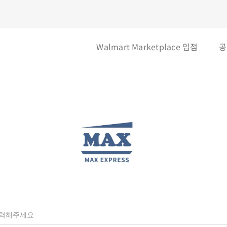
Walmart Marketplace 입점
공