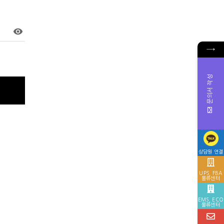
visibility
→
문의서 작성
상담원 연결
UPS, FBA
물류센터
EMS, ECO
물류센터