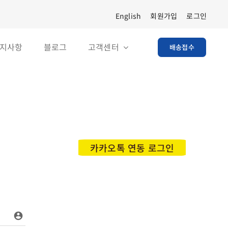
English
회원가입
로그인
지사항
블로그
고객센터
배송접수
카카오톡 연동 로그인
account_circle