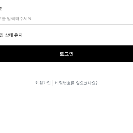
호
인 상태 유지
|
회원가입
비밀번호를 잊으셨나요?