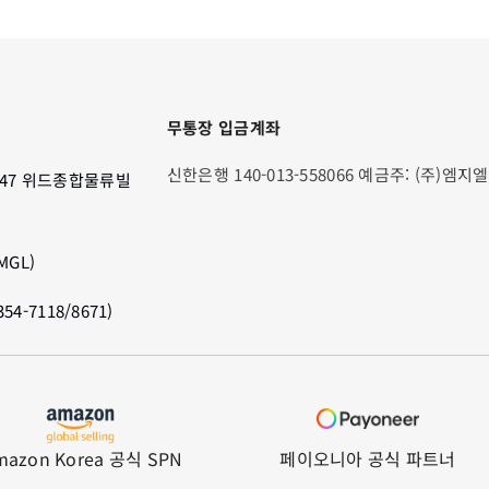
무통장 입금계좌
신한은행 140-013-558066 예금주: (주)엠지엘
47 위드종합물류빌
GL)
4-7118/8671)
mazon Korea 공식 SPN
페이오니아 공식 파트너