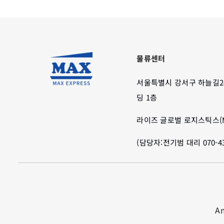
물류센터
서울특별시 강서구 하늘길2
딩 1층
라이즈 글로벌 로지스틱스(M
(담당자:전기범 대리 070-435
A