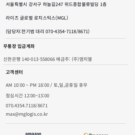
서울특별시 강서구 하늘길247 위드종합물류빌딩 1층
라이즈 글로벌 로지스틱스(MGL)
(담당자:전기범 대리 070-4354-7118/8671)
무통장 입금계좌
신한은행 140-013-558066 예금주: (주)엠지엘
고객센터
AM 10:00 ~ PM 18:00 / 토,일,공휴일 휴무
점심시간 12:00~13:00
070.4354.7118/8671
max@mglogis.co.kr