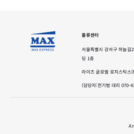
물류센터
서울특별시 강서구 하늘길2
딩 1층
라이즈 글로벌 로지스틱스(M
(담당자:전기범 대리 070-435
A