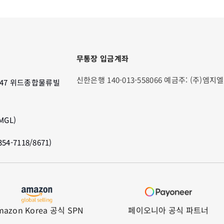
무통장 입금계좌
신한은행 140-013-558066 예금주: (주)엠지엘
47 위드종합물류빌
GL)
4-7118/8671)
mazon Korea 공식 SPN
페이오니아 공식 파트너