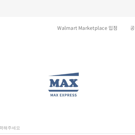
Walmart Marketplace 입점
공