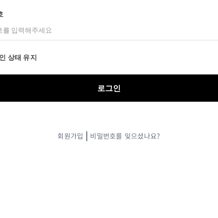
호
인 상태 유지
|
회원가입
비밀번호를 잊으셨나요?