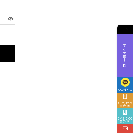
visibility
→
문의서 작성
상담원 연결
UPS, FBA
물류센터
EMS, ECO
물류센터