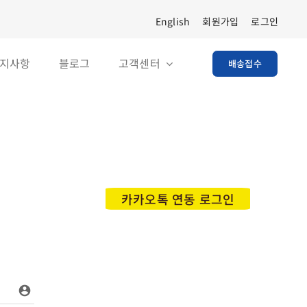
English
회원가입
로그인
지사항
블로그
고객센터
배송접수
카카오톡 연동 로그인
account_circle