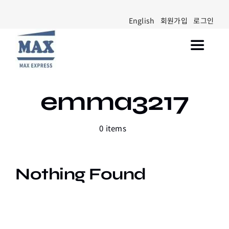
Skip
English
회원가입
로그인
to
content
Toggle
Navigat
Walmart Marketplace 입점
emma3217
공지사항
0 items
블로그
고객센터
Nothing Found