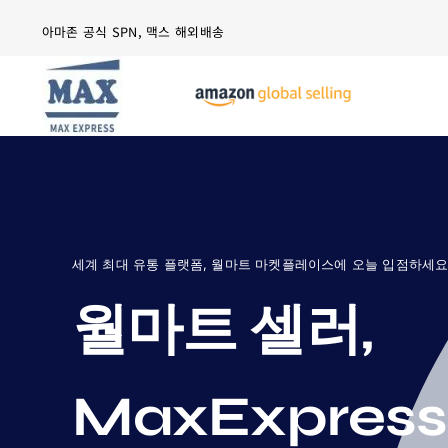
Skip
아마존 공식 SPN, 맥스 해외배송
to
content
세계 최대 유통 플랫폼, 월마트 마켓플레이스에 오늘 입점하세요
월마트 셀러,
MaxExpres