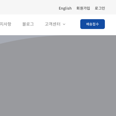
English
회원가입
로그인
지사항
블로그
고객센터
배송접수