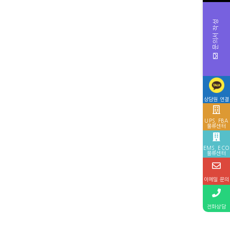
문의서 작성
상담원 연결
UPS, FBA
물류센터
EMS, ECO
물류센터
이메일 문의
전화상담