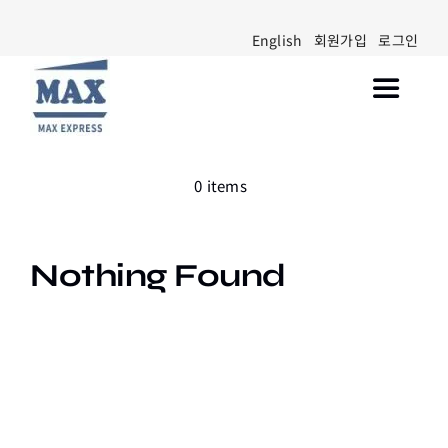
Skip
English
회원가입
로그인
to
content
Toggle
Navigat
Walmart Marketplace 입점
0 items
공지사항
블로그
Nothing Found
고객센터