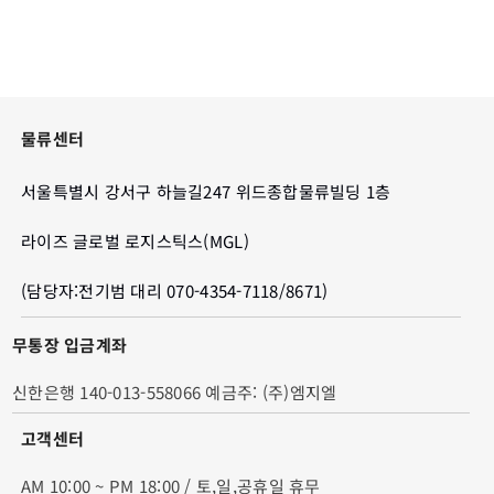
물류센터
서울특별시 강서구 하늘길247 위드종합물류빌딩 1층
라이즈 글로벌 로지스틱스(MGL)
(담당자:전기범 대리 070-4354-7118/8671)
무통장 입금계좌
신한은행 140-013-558066 예금주: (주)엠지엘
고객센터
AM 10:00 ~ PM 18:00 / 토,일,공휴일 휴무