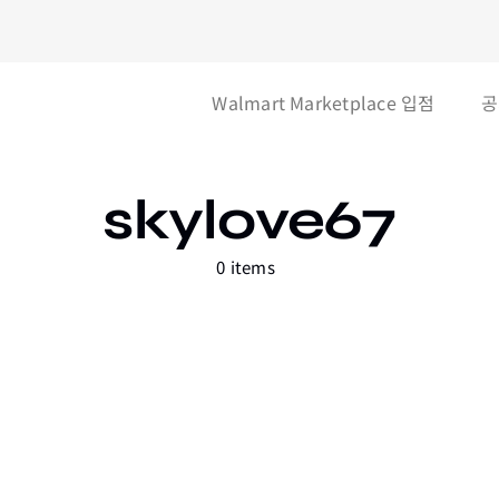
Walmart Marketplace 입점
공
skylove67
0 items