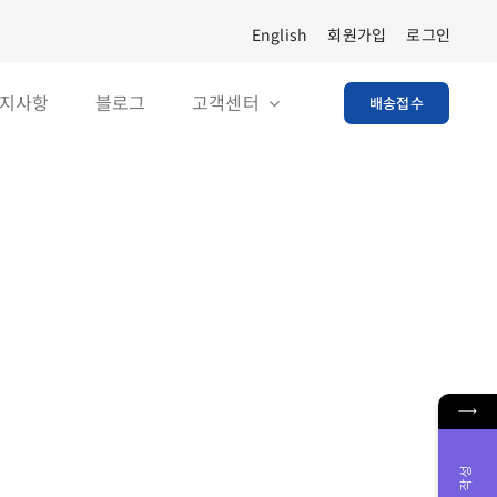
English
회원가입
로그인
지사항
블로그
고객센터
배송접수
→