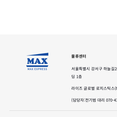
물류센터
서울특별시 강서구 하늘길2
딩 1층
라이즈 글로벌 로지스틱스(M
(담당자:전기범 대리 070-435