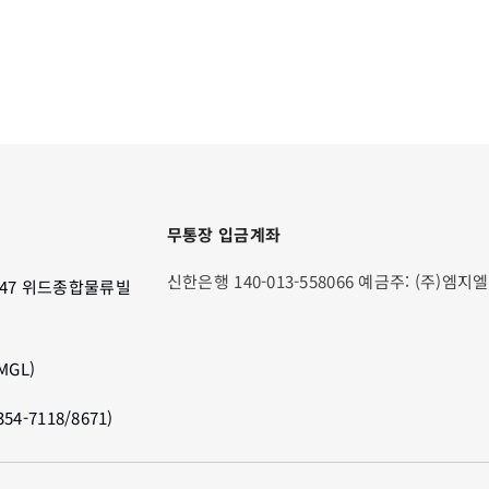
무통장 입금계좌
신한은행 140-013-558066 예금주: (주)엠지엘
47 위드종합물류빌
GL)
4-7118/8671)