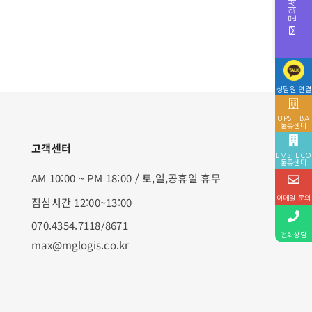
문의서 작성
상담원 연결
UPS, FBA
물류센터
고객센터
EMS, ECO
물류센터
AM 10:00 ~ PM 18:00 / 토,일,공휴일 휴무
이메일 문의
점심시간 12:00~13:00
070.4354.7118/8671
전화상담
max@mglogis.co.kr