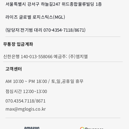
서울특별시 강서구 하늘길247 위드종합물류빌딩 1층
라이즈 글로벌 로지스틱스(MGL)
(담당자:전기범 대리 070-4354-7118/8671)
무통장 입금계좌
신한은행 140-013-558066 예금주: (주)엠지엘
고객센터
AM 10:00 ~ PM 18:00 / 토,일,공휴일 휴무
점심시간 12:00~13:00
070.4354.7118/8671
max@mglogis.co.kr