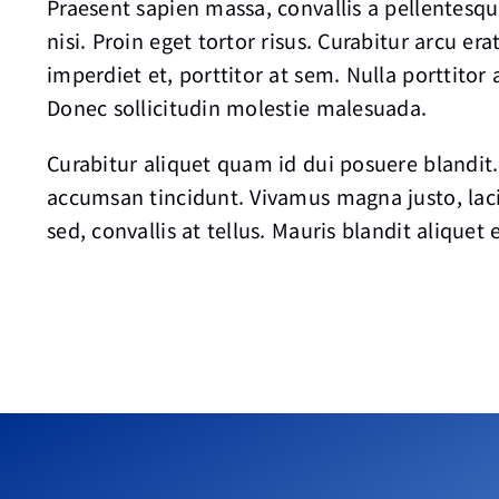
Praesent sapien massa, convallis a pellentesq
nisi. Proin eget tortor risus. Curabitur arcu er
imperdiet et, porttitor at sem. Nulla porttitor
Donec sollicitudin molestie malesuada.
Curabitur aliquet quam id dui posuere blandit.
accumsan tincidunt. Vivamus magna justo, lac
sed, convallis at tellus. Mauris blandit aliquet e