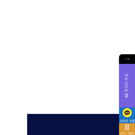
→
문의서 작성
상담원 연결
UPS, FBA