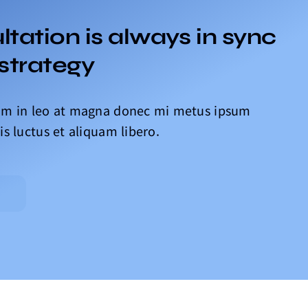
tation is always in sync
 strategy
sim in leo at magna donec mi metus ipsum
is luctus et aliquam libero.